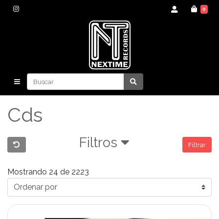
0
Cds
Filtros
Filtrar
Mostrando 24 de 2223