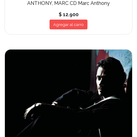
ANTHONY, MARC CD Marc Anthony
$ 12.900
Agregar al carro