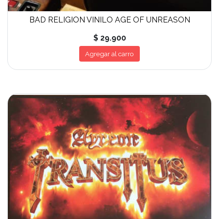
BAD RELIGION VINILO AGE OF UNREASON
$ 29.900
Agregar al carro