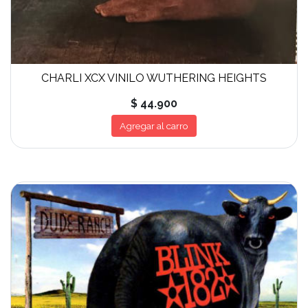
CHARLI XCX VINILO WUTHERING HEIGHTS
$ 44.900
Agregar al carro