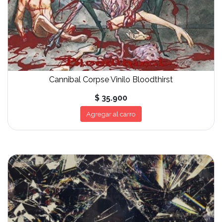
Cannibal Corpse Vinilo Bloodthirst
$ 35.900
Agregar al carro