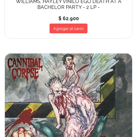
WILLIAMS, HAYLEY VINILO EGO DEATH AT A
BACHELOR PARTY - 2 LP -
$ 62.900
Agregar al carro