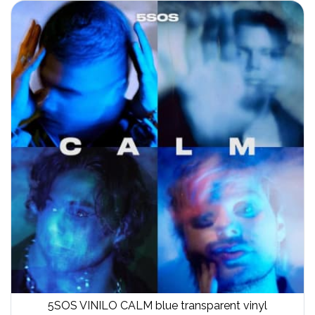
5SOS VINILO CALM blue transparent vinyl