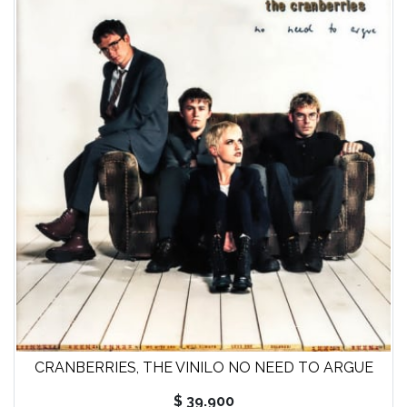
CRANBERRIES, THE VINILO NO NEED TO ARGUE
$ 39.900