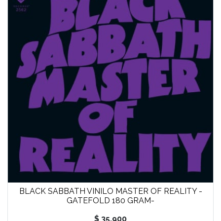
BLACK SABBATH VINILO MASTER OF REALITY -
GATEFOLD 180 GRAM-
$ 35.900