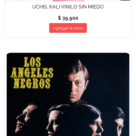
UCHIS, KALI VINILO SIN MIEDO
$ 39.900
Agregar al carro