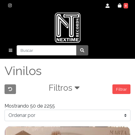
0
Vinilos
Filtros
Filtrar
Mostrando 50 de 2255