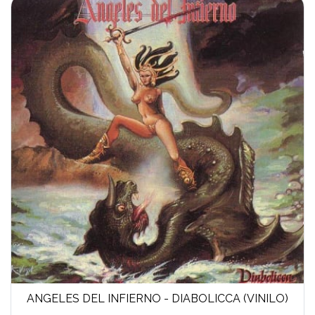
ANGELES DEL INFIERNO - DIABOLICCA (VINILO)