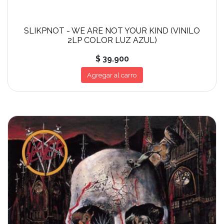
SLIKPNOT - WE ARE NOT YOUR KIND (VINILO
2LP COLOR LUZ AZUL)
$ 39.900
Agregar al carro