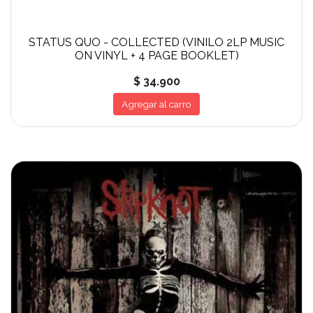
STATUS QUO - COLLECTED (VINILO 2LP MUSIC
ON VINYL + 4 PAGE BOOKLET)
$ 34.900
Agregar al carro