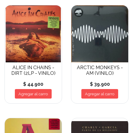
ALICE IN CHAINS -
ARCTIC MONKEYS -
DIRT (2LP - VINILO)
AM (VINILO)
$ 44.900
$ 39.900
Agregar al carro
Agregar al carro