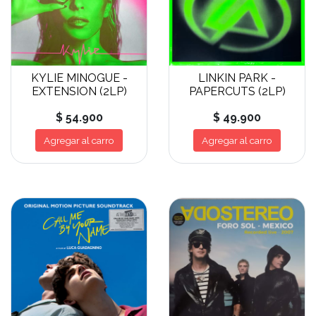
KYLIE MINOGUE -
LINKIN PARK -
EXTENSION (2LP)
PAPERCUTS (2LP)
$ 54.900
$ 49.900
Agregar al carro
Agregar al carro