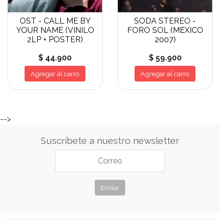
OST - CALL ME BY
SODA STEREO -
YOUR NAME (VINILO
FORO SOL (MEXICO
2LP + POSTER)
2007)
$ 44.900
$ 59.900
Agregar al carro
Agregar al carro
-->
Suscríbete a nuestro newsletter
Enviar