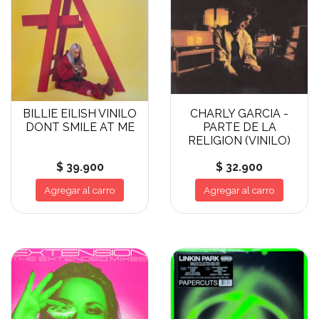
BILLIE EILISH VINILO
CHARLY GARCIA -
DONT SMILE AT ME
PARTE DE LA
RELIGION (VINILO)
$ 39.900
$ 32.900
Agregar al carro
Agregar al carro