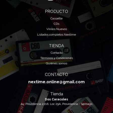
PRODUCTO
Cassette
CDs
Vinilos Nuevos
Listados completos Nextime
TIENDA
Contacto
Términos y Condiciones
Quiénes somos
CONTACTO
nextime.online@gmail.com
Tienda
Dos Caracoles
Av. Providencia 2216, Loc 29A, Providencia - Santiago