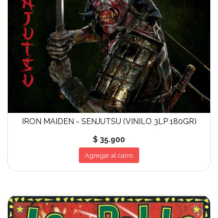
IRON MAIDEN - SENJUTSU (VINILO 3LP 180GR)
$ 35.900
Agregar al carro