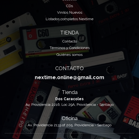
CDs
Vinilos Nuevos
Listados completos Nextime
TIENDA
Contacto
Términos y Condiciones
Quiénes somos
CONTACTO
nextime.online@gmail.com
Tienda
Dos Caracoles
Av. Providencia 2216, Loc 29A, Providencia - Santiago
Oficina
Av. Providencia 2133 of 205, Providencia - Santiago