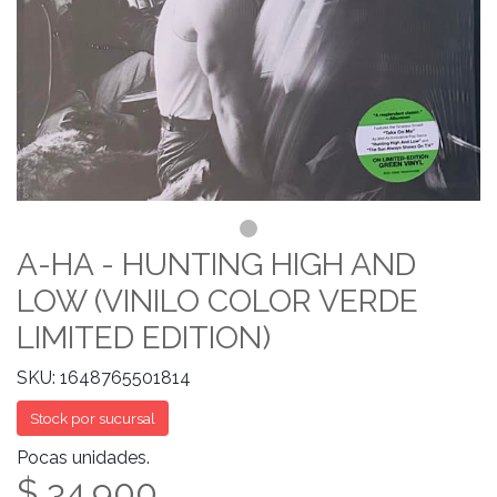
A-HA - HUNTING HIGH AND
LOW (VINILO COLOR VERDE
LIMITED EDITION)
SKU: 1648765501814
Stock por sucursal
Pocas unidades.
$ 34.900