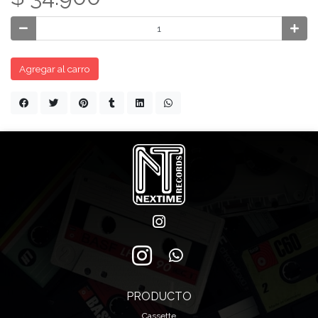
Agregar al carro
PRODUCTO
Cassette