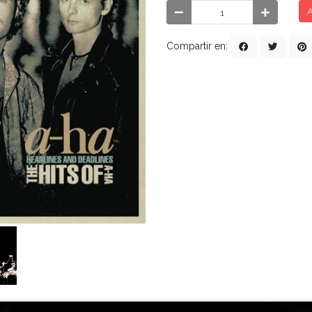
A
Compartir en: