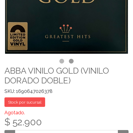
ABBA VINILO GOLD (VINILO
DORADO DOBLE)
SKU: 1690647026378
Stock por sucursal
Agotado.
$ 52.900