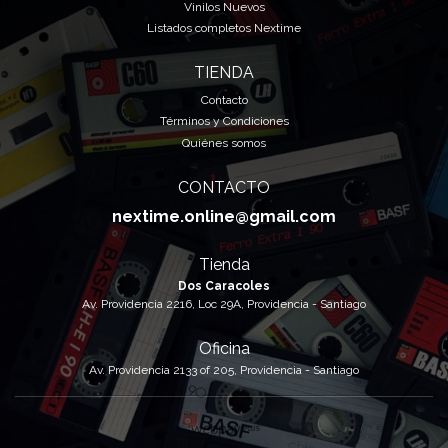
Vinilos Nuevos
Listados completos Nextime
TIENDA
Contacto
Términos y Condiciones
Quiénes somos
CONTACTO
nextime.online@gmail.com
Tienda
Dos Caracoles
Av. Providencia 2216, Loc 29A, Providencia - Santiago
Oficina
Av. Providencia 2133 of 205, Providencia - Santiago