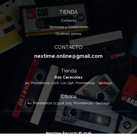
TIENDA
Contacto
Términos y Condiciones
Quiénes somos
CONTACTO
nextime.online@gmail.com
Tienda
Dos Caracoles
Av. Providencia 2216, Loc 29A, Providencia - Santiago
Oficina
Av. Providencia 2133 of 205, Providencia - Santiago
Nextime Records © 2026