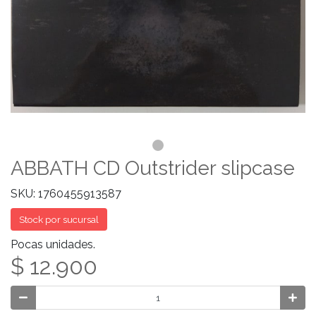
ABBATH CD Outstrider slipcase
SKU: 1760455913587
Stock por sucursal
Pocas unidades.
$ 12.900