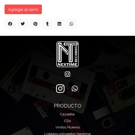
Agregar al carro
PRODUCTO
Cassette
CDs
Vinilos Nuevos
Listados completos Nextime