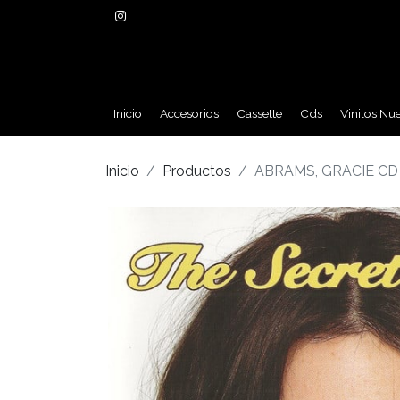
Inicio
Accesorios
Cassette
Cds
Vinilos Nu
Inicio
Productos
ABRAMS, GRACIE CD