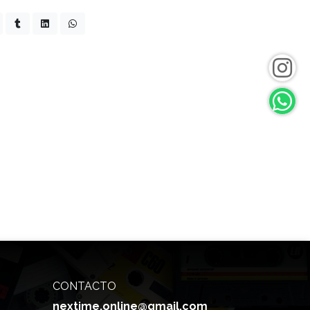
CONTACTO
nextime.online@gmail.com