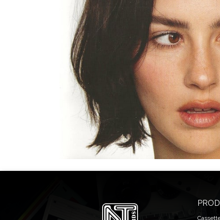
PROD
Cassett