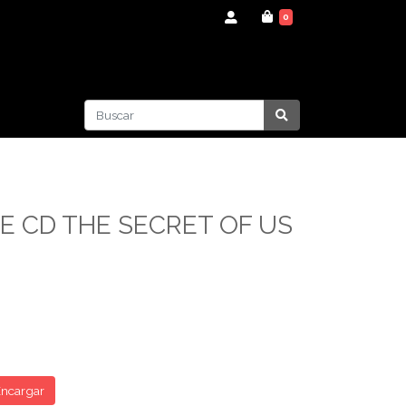
0
E CD THE SECRET OF US
ncargar