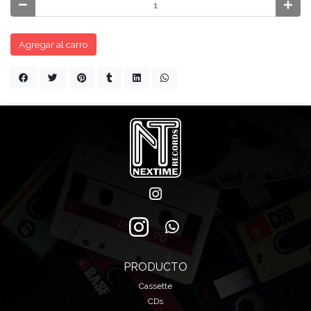
Agregar al carro
PRODUCTO
Cassette
CDs