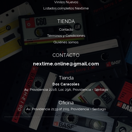
Vinilos Nuevos
Listados completos Nextime
TIENDA
Contacto
Términos y Condiciones
Quiénes somos
CONTACTO
nextime.online@gmail.com
Tienda
Dos Caracoles
Av. Providencia 2216, Loc 29A, Providencia - Santiago
Oficina
Av. Providencia 2133 of 205, Providencia - Santiago