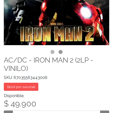
AC/DC - IRON MAN 2 (2LP -
VINILO)
SKU: 67035563443006
Stock por sucursal
Disponible.
$ 49.900