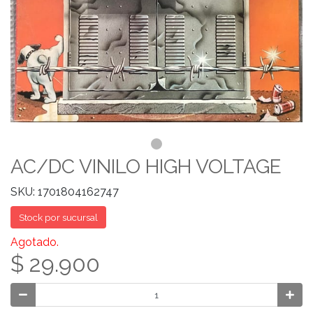
AC/DC VINILO HIGH VOLTAGE
SKU: 1701804162747
Stock por sucursal
Agotado.
$ 29.900