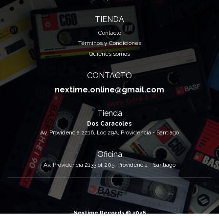
TIENDA
Contacto
Términos y Condiciones
Quiénes somos
CONTACTO
nextime.online@gmail.com
Tienda
Dos Caracoles
Av. Providencia 2216, Loc 29A, Providencia - Santiago
Oficina
Av. Providencia 2133 of 205, Providencia - Santiago
Nextime Records © 2026