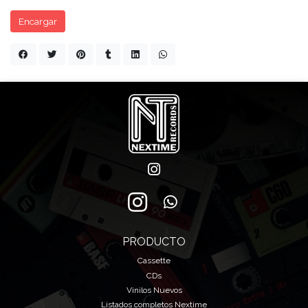
Encargar
PRODUCTO
Cassette
CDs
Vinilos Nuevos
Listados completos Nextime