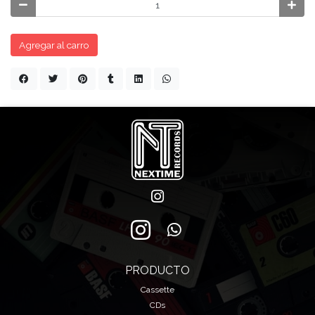
Agregar al carro
PRODUCTO
Cassette
CDs