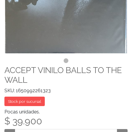
ACCEPT VINILO BALLS TO THE
WALL
SKU: 1650992261323
Stock por sucursal
Pocas unidades.
$ 39.900