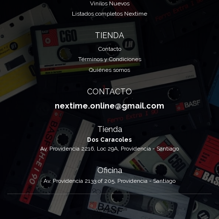
Vinilos Nuevos
Listados completos Nextime
TIENDA
Contacto
Términos y Condiciones
Quiénes somos
CONTACTO
nextime.online@gmail.com
Tienda
Dos Caracoles
Av. Providencia 2216, Loc 29A, Providencia - Santiago
Oficina
Av. Providencia 2133 of 205, Providencia - Santiago