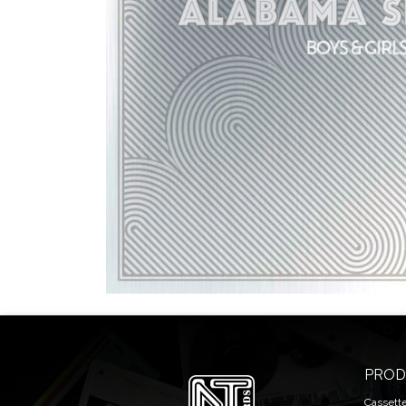
PROD
Cassett