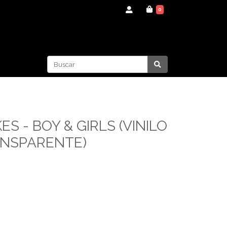
0
S - BOY & GIRLS (VINILO
ANSPARENTE)