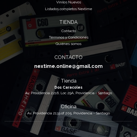
Vinilos Nuevos
Listados completos Nextime
TIENDA
Contacto
Términos y Condiciones
Quiénes somos
CONTACTO
nextime.online@gmail.com
Tienda
Dos Caracoles
Av. Providencia 2216, Loc 29A, Providencia - Santiago
Oficina
Av. Providencia 2133 of 205, Providencia - Santiago