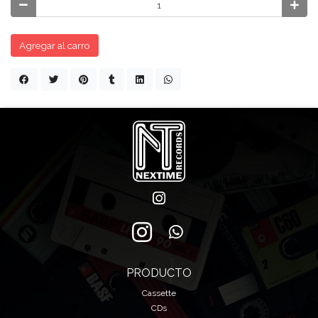
Agregar al carro
PRODUCTO
Cassette
CDs