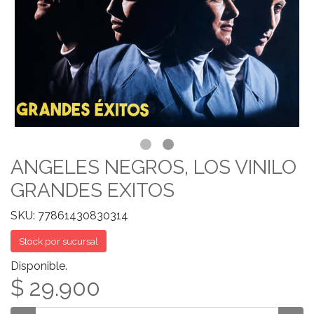
ANGELES NEGROS, LOS VINILO
GRANDES EXITOS
SKU: 77861430830314
Stock por sucursal
Disponible.
$ 29.900