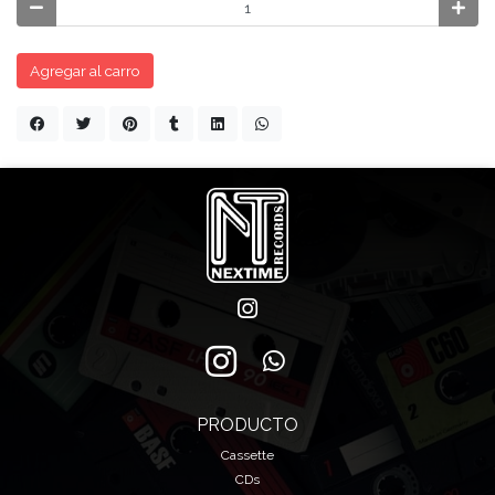
Agregar al carro
PRODUCTO
Cassette
CDs