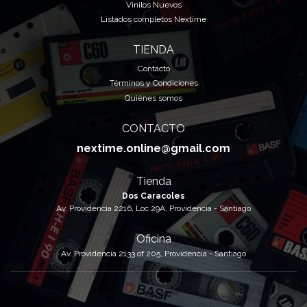
Vinilos Nuevos
Listados completos Nextime
TIENDA
Contacto
Términos y Condiciones
Quiénes somos
CONTACTO
nextime.online@gmail.com
Tienda
Dos Caracoles
Av. Providencia 2216, Loc 29A, Providencia - Santiago
Oficina
Av. Providencia 2133 of 205, Providencia - Santiago