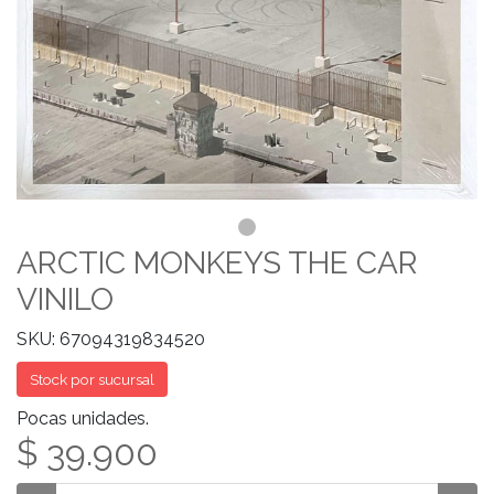
ARCTIC MONKEYS THE CAR
VINILO
SKU: 67094319834520
Stock por sucursal
Pocas unidades.
$ 39.900