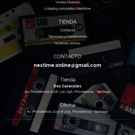
Vinilos Nuevos
Listados completos Nextime
TIENDA
Contacto
Términos y Condiciones
Quiénes somos
CONTACTO
nextime.online@gmail.com
Tienda
Dos Caracoles
Av. Providencia 2216, Loc 29A, Providencia - Santiago
Oficina
Av. Providencia 2133 of 205, Providencia - Santiago