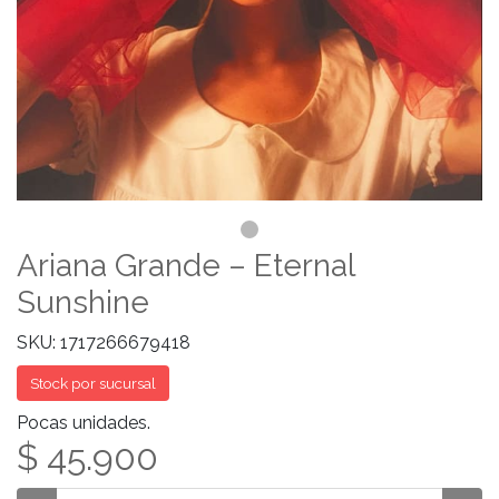
Ariana Grande – Eternal
Sunshine
SKU: 1717266679418
Stock por sucursal
Pocas unidades.
$ 45.900