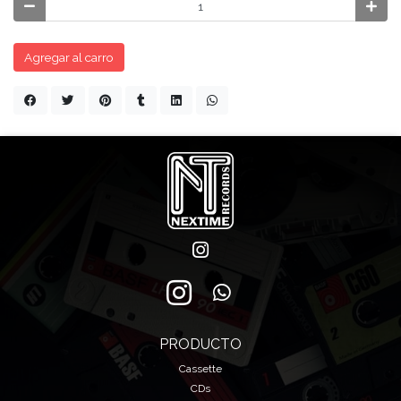
Agregar al carro
PRODUCTO
Cassette
CDs