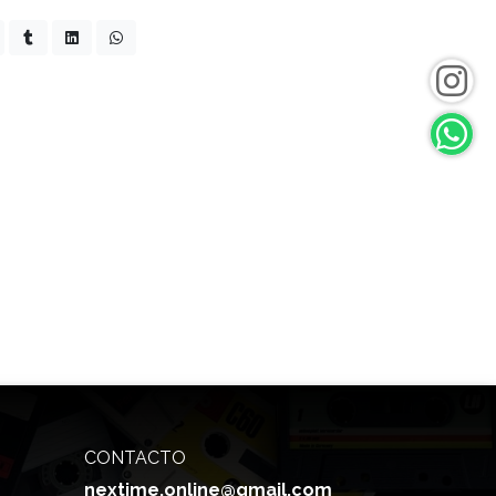
CONTACTO
nextime.online@gmail.com