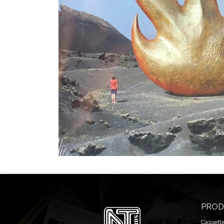
PROD
Cassett