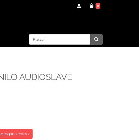
0
NILO AUDIOSLAVE
gregar al carro