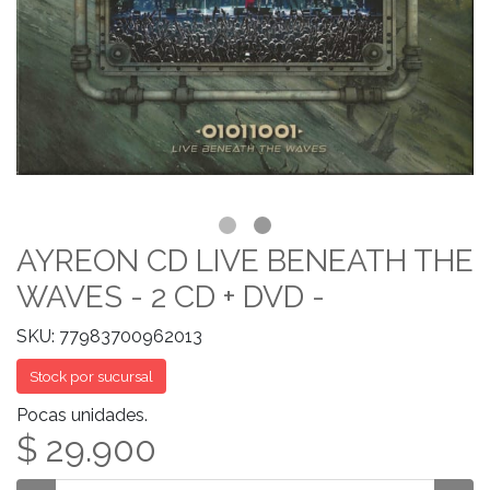
AYREON CD LIVE BENEATH THE
WAVES - 2 CD + DVD -
SKU: 77983700962013
Stock por sucursal
Pocas unidades.
$ 29.900