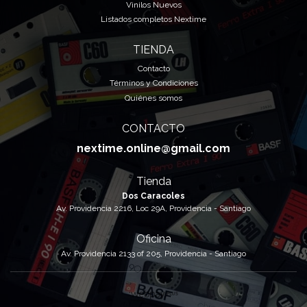
Vinilos Nuevos
Listados completos Nextime
TIENDA
Contacto
Términos y Condiciones
Quiénes somos
CONTACTO
nextime.online@gmail.com
Tienda
Dos Caracoles
Av. Providencia 2216, Loc 29A, Providencia - Santiago
Oficina
Av. Providencia 2133 of 205, Providencia - Santiago