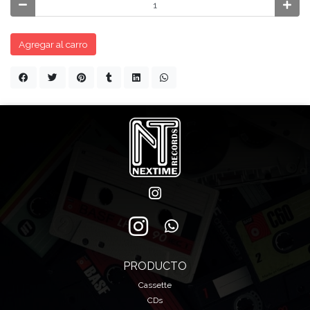
Agregar al carro
PRODUCTO
Cassette
CDs