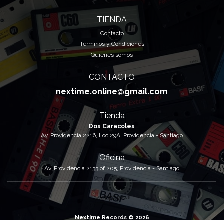
TIENDA
Contacto
Términos y Condiciones
Quiénes somos
CONTACTO
nextime.online@gmail.com
Tienda
Dos Caracoles
Av. Providencia 2216, Loc 29A, Providencia - Santiago
Oficina
Av. Providencia 2133 of 205, Providencia - Santiago
Nextime Records © 2026