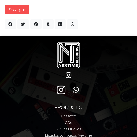
Encargar
PRODUCTO
Cassette
CDs
Vinilos Nuevos
Listados completos Nextime