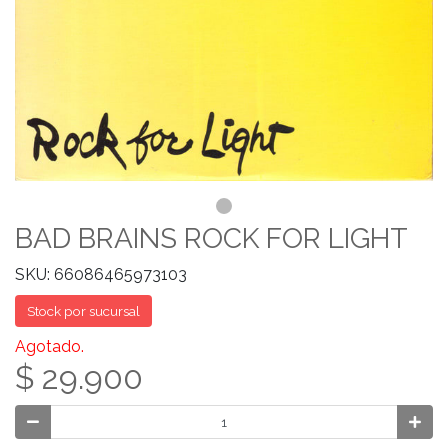
BAD BRAINS ROCK FOR LIGHT
SKU: 66086465973103
Stock por sucursal
Agotado.
$ 29.900