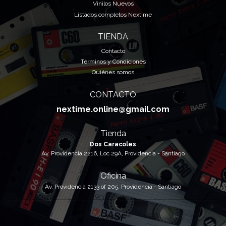
Vinilos Nuevos
Listados completos Nextime
TIENDA
Contacto
Términos y Condiciones
Quiénes somos
CONTACTO
nextime.online@gmail.com
Tienda
Dos Caracoles
Av. Providencia 2216, Loc 29A, Providencia - Santiago
Oficina
Av. Providencia 2133 of 205, Providencia - Santiago