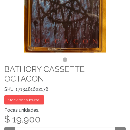
BATHORY CASSETTE
OCTAGON
SKU: 1713481622178
Stock por sucursal
Pocas unidades.
$ 19.900