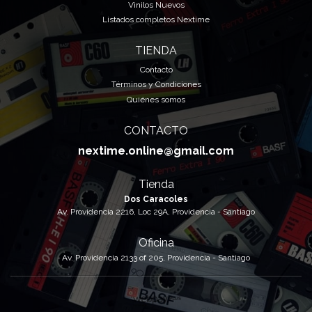
Vinilos Nuevos
Listados completos Nextime
TIENDA
Contacto
Términos y Condiciones
Quiénes somos
CONTACTO
nextime.online@gmail.com
Tienda
Dos Caracoles
Av. Providencia 2216, Loc 29A, Providencia - Santiago
Oficina
Av. Providencia 2133 of 205, Providencia - Santiago