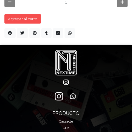
Agregar al carro
PRODUCTO
Cassette
CDs