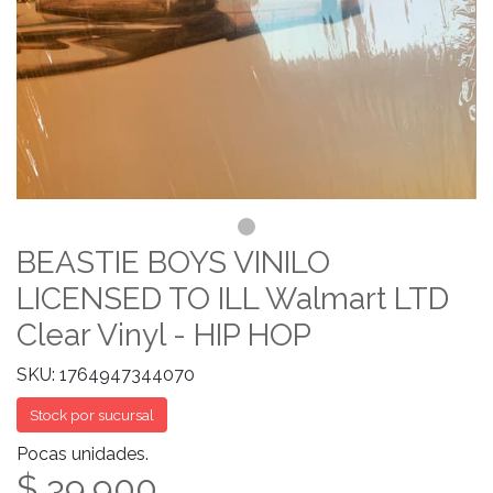
BEASTIE BOYS VINILO
LICENSED TO ILL Walmart LTD
Clear Vinyl - HIP HOP
SKU: 1764947344070
Stock por sucursal
Pocas unidades.
$ 39.900