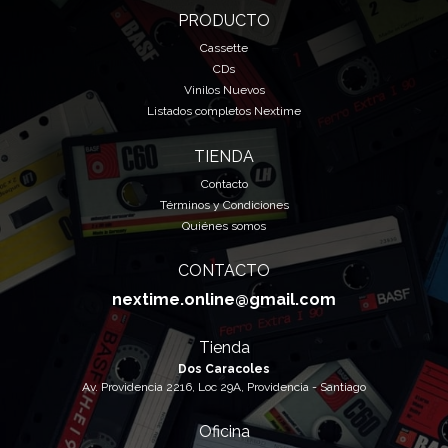
PRODUCTO
Cassette
CDs
Vinilos Nuevos
Listados completos Nextime
TIENDA
Contacto
Términos y Condiciones
Quiénes somos
CONTACTO
nextime.online@gmail.com
Tienda
Dos Caracoles
Av. Providencia 2216, Loc 29A, Providencia - Santiago
Oficina