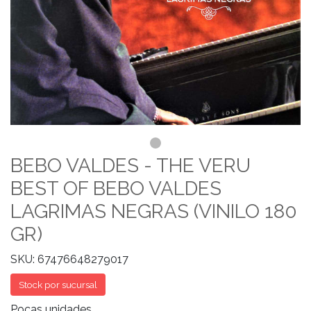
BEBO VALDES - THE VERU
BEST OF BEBO VALDES
LAGRIMAS NEGRAS (VINILO 180
GR)
SKU: 67476648279017
Stock por sucursal
Pocas unidades.