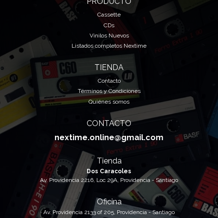
PRODUCTO
Cassette
CDs
Vinilos Nuevos
Listados completos Nextime
TIENDA
Contacto
Términos y Condiciones
Quiénes somos
CONTACTO
nextime.online@gmail.com
Tienda
Dos Caracoles
Av. Providencia 2216, Loc 29A, Providencia - Santiago
Oficina
Av. Providencia 2133 of 205, Providencia - Santiago