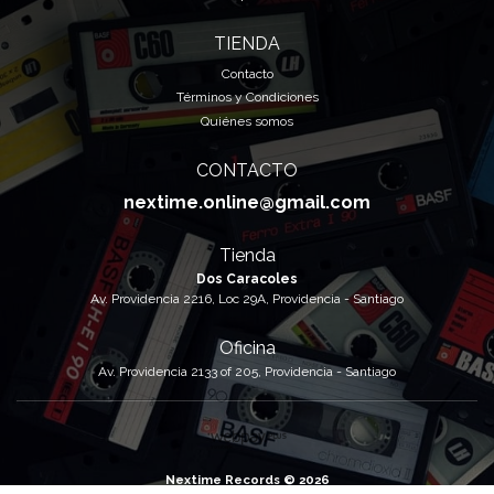
TIENDA
Contacto
Términos y Condiciones
Quiénes somos
CONTACTO
nextime.online@gmail.com
Tienda
Dos Caracoles
Av. Providencia 2216, Loc 29A, Providencia - Santiago
Oficina
Av. Providencia 2133 of 205, Providencia - Santiago
Nextime Records © 2026