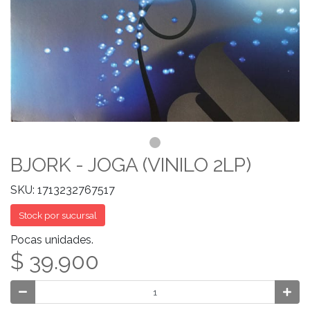
BJORK - JOGA (VINILO 2LP)
SKU: 1713232767517
Stock por sucursal
Pocas unidades.
$ 39.900