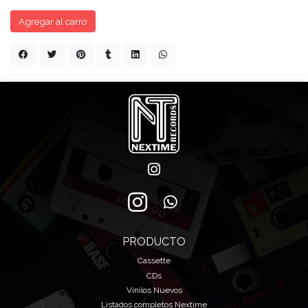
Agregar al carro
PRODUCTO
Cassette
CDs
Vinilos Nuevos
Listados completos Nextime