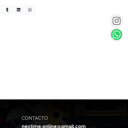
CONTACTO
nextime.online@gmail.com