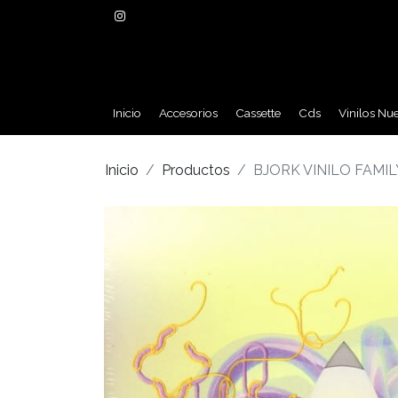
Inicio
Accesorios
Cassette
Cds
Vinilos Nu
Inicio
Productos
BJORK VINILO FAMIL