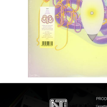
PROD
Cassett