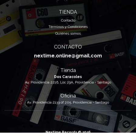
TIENDA
Contacto
Términos y Condiciones
Quiénes somos
CONTACTO
nextime.online@gmail.com
Tienda
Dos Caracoles
Av. Providencia 2216, Loc 29A, Providencia - Santiago
Oficina
Av. Providencia 2133 of 205, Providencia - Santiago
Nextime Records © 2026