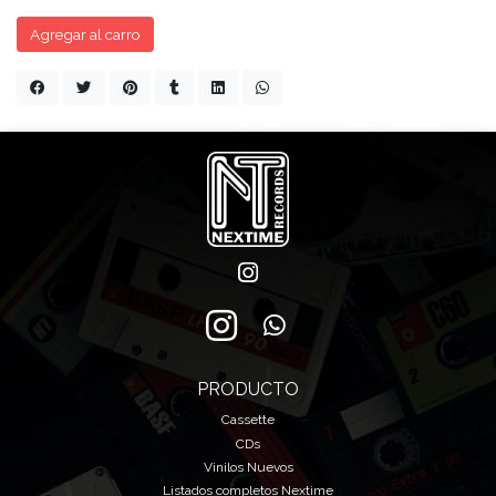
Agregar al carro
PRODUCTO
Cassette
CDs
Vinilos Nuevos
Listados completos Nextime