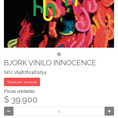
BJORK VINILO INNOCENCE
SKU: 1698762463254
Stock por sucursal
Pocas unidades.
$ 39.900