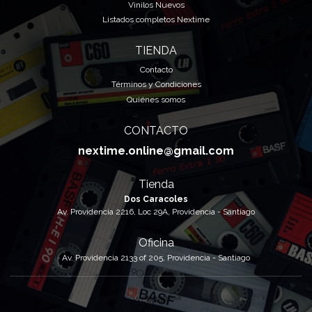
Vinilos Nuevos
Listados completos Nextime
TIENDA
Contacto
Términos y Condiciones
Quiénes somos
CONTACTO
nextime.online@gmail.com
Tienda
Dos Caracoles
Av. Providencia 2216, Loc 29A, Providencia - Santiago
Oficina
Av. Providencia 2133 of 205, Providencia - Santiago