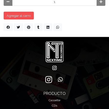
Agregar al carro
PRODUCTO
Cassette
CDs