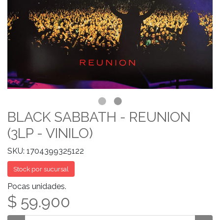
BLACK SABBATH - REUNION
(3LP - VINILO)
SKU: 1704399325122
Stock por sucursal
Pocas unidades.
$ 59.900