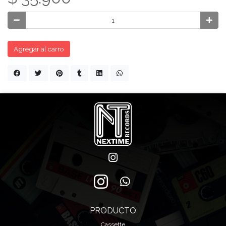
Agregar al carro
PRODUCTO
Cassette