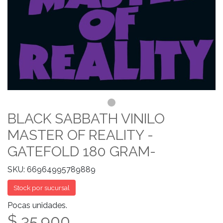
BLACK SABBATH VINILO
MASTER OF REALITY -
GATEFOLD 180 GRAM-
SKU: 66964995789889
Stock por sucursal
Pocas unidades.
$ 35.900