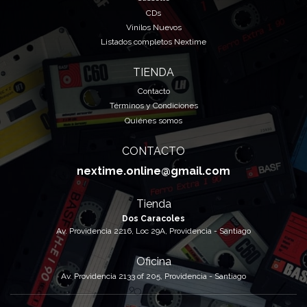
CDs
Vinilos Nuevos
Listados completos Nextime
TIENDA
Contacto
Términos y Condiciones
Quiénes somos
CONTACTO
nextime.online@gmail.com
Tienda
Dos Caracoles
Av. Providencia 2216, Loc 29A, Providencia - Santiago
Oficina
Av. Providencia 2133 of 205, Providencia - Santiago