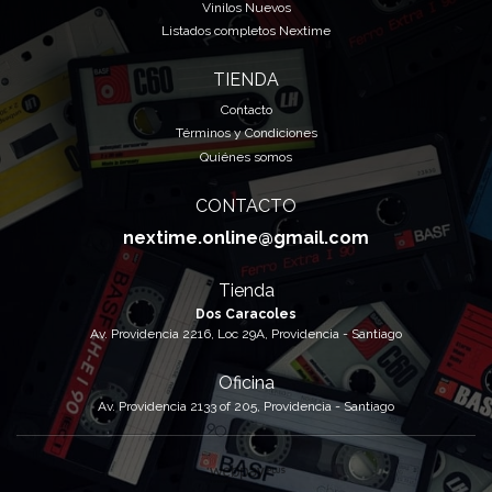
Vinilos Nuevos
Listados completos Nextime
TIENDA
Contacto
Términos y Condiciones
Quiénes somos
CONTACTO
nextime.online@gmail.com
Tienda
Dos Caracoles
Av. Providencia 2216, Loc 29A, Providencia - Santiago
Oficina
Av. Providencia 2133 of 205, Providencia - Santiago