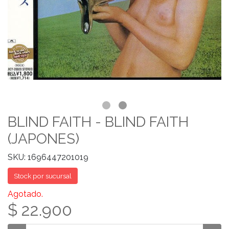
BLIND FAITH - BLIND FAITH
(JAPONES)
SKU: 1696447201019
Stock por sucursal
Agotado.
$ 22.900