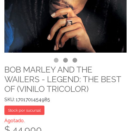
BOB MARLEY AND THE
WAILERS - LEGEND: THE BEST
OF (VINILO TRICOLOR)
SKU: 1701701454985
Stock por sucursal
Agotado.
$ 44.900