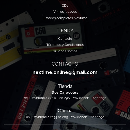
CDs
Vinilos Nuevos
Listados completos Nextime
TIENDA
Contacto
Términos y Condiciones
Quiénes somos
CONTACTO
nextime.online@gmail.com
Tienda
Dos Caracoles
Av. Providencia 2216, Loc 29A, Providencia - Santiago
Oficina
Av. Providencia 2133 of 205, Providencia - Santiago