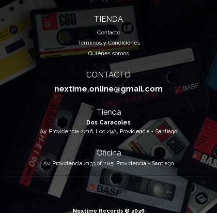
TIENDA
Contacto
Términos y Condiciones
Quiénes somos
CONTACTO
nextime.online@gmail.com
Tienda
Dos Caracoles
Av. Providencia 2216, Loc 29A, Providencia - Santiago
Oficina
Av. Providencia 2133 of 205, Providencia - Santiago
Nextime Records © 2026