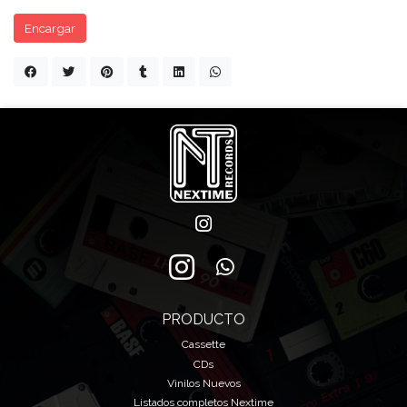
Encargar
PRODUCTO
Cassette
CDs
Vinilos Nuevos
Listados completos Nextime