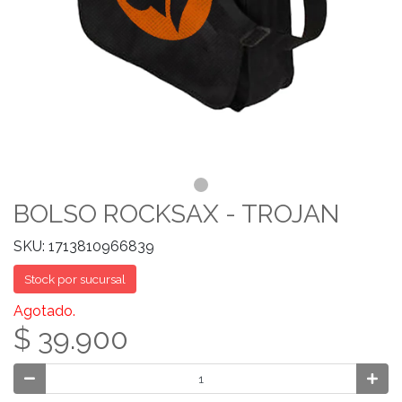
BOLSO ROCKSAX - TROJAN
SKU: 1713810966839
Stock por sucursal
Agotado.
$ 39.900