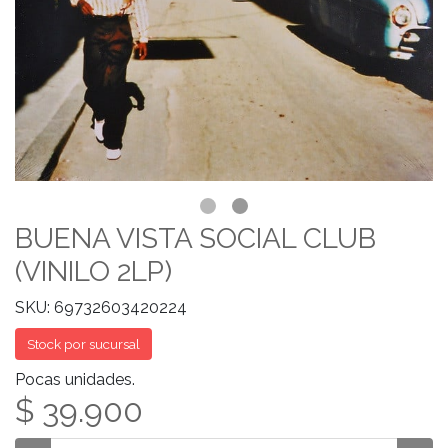
BUENA VISTA SOCIAL CLUB
(VINILO 2LP)
SKU: 69732603420224
Stock por sucursal
Pocas unidades.
$ 39.900