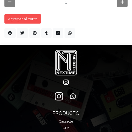
Agregar al carro
PRODUCTO
Cassette
CDs