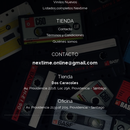
Vinilos Nuevos
Listados completos Nextime
TIENDA
Contacto
Términos y Condiciones
Quiénes somos
CONTACTO
nextime.online@gmail.com
Tienda
Dos Caracoles
Av. Providencia 2216, Loc 29A, Providencia - Santiago
Oficina
Av. Providencia 2133 of 205, Providencia - Santiago