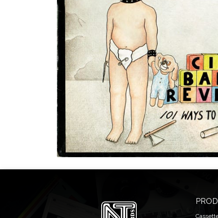
PROD
Cassett