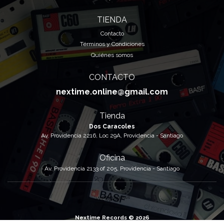
TIENDA
Contacto
Términos y Condiciones
Quiénes somos
CONTACTO
nextime.online@gmail.com
Tienda
Dos Caracoles
Av. Providencia 2216, Loc 29A, Providencia - Santiago
Oficina
Av. Providencia 2133 of 205, Providencia - Santiago
Nextime Records © 2026