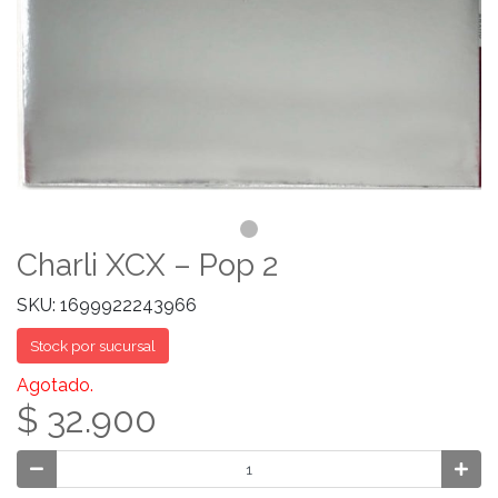
Charli XCX – Pop 2
SKU: 1699922243966
Stock por sucursal
Agotado.
$ 32.900