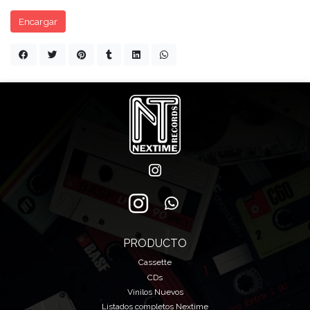
Encargar
PRODUCTO
Cassette
CDs
Vinilos Nuevos
Listados completos Nextime