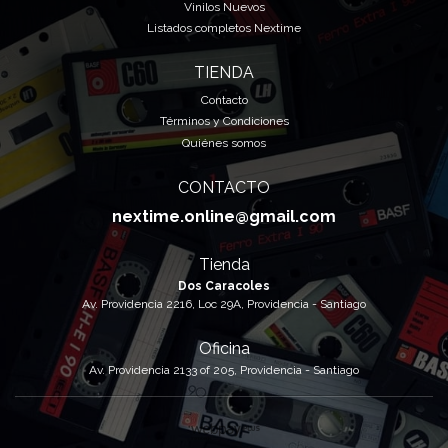
Vinilos Nuevos
Listados completos Nextime
TIENDA
Contacto
Términos y Condiciones
Quiénes somos
CONTACTO
nextime.online@gmail.com
Tienda
Dos Caracoles
Av. Providencia 2216, Loc 29A, Providencia - Santiago
Oficina
Av. Providencia 2133 of 205, Providencia - Santiago