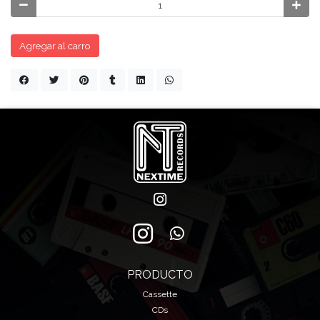
Agregar al carro
PRODUCTO
Cassette
CDs