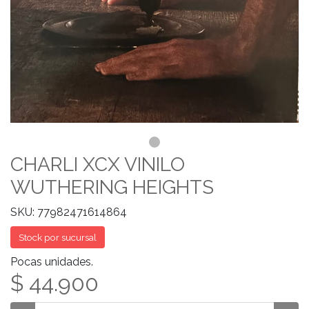
CHARLI XCX VINILO
WUTHERING HEIGHTS
SKU: 77982471614864
Stock por sucursal
Pocas unidades.
$ 44.900