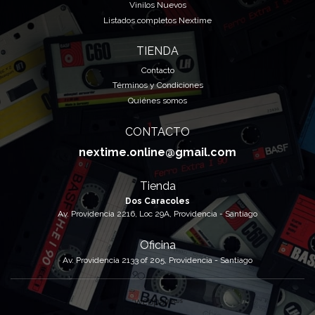
Vinilos Nuevos
Listados completos Nextime
TIENDA
Contacto
Términos y Condiciones
Quiénes somos
CONTACTO
nextime.online@gmail.com
Tienda
Dos Caracoles
Av. Providencia 2216, Loc 29A, Providencia - Santiago
Oficina
Av. Providencia 2133 of 205, Providencia - Santiago