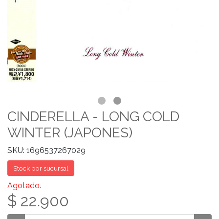
CINDERELLA - LONG COLD
WINTER (JAPONES)
SKU: 1696537267029
Stock por sucursal
Agotado.
$ 22.900