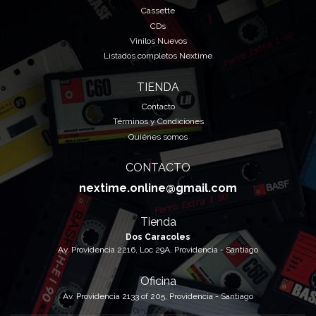
Cassette
CDs
Vinilos Nuevos
Listados completos Nextime
TIENDA
Contacto
Términos y Condiciones
Quiénes somos
CONTACTO
nextime.online@gmail.com
Tienda
Dos Caracoles
Av. Providencia 2216, Loc 29A, Providencia - Santiago
Oficina
Av. Providencia 2133 of 205, Providencia - Santiago