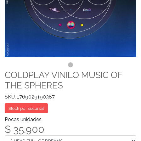
COLDPLAY VINILO MUSIC OF
THE SPHERES
SKU: 1769029190387
Stock por sucursal
Pocas unidades.
$ 35.900