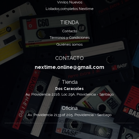
Vinilos Nuevos
Listados completos Nextime
TIENDA
Contacto
Términos y Condiciones
Quiénes somos
CONTACTO
nextime.online@gmail.com
Tienda
Dos Caracoles
Av. Providencia 2216, Loc 29A, Providencia - Santiago
Oficina
Av. Providencia 2133 of 205, Providencia - Santiago