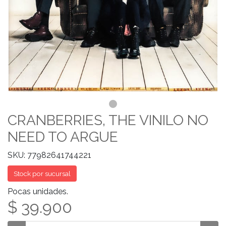
CRANBERRIES, THE VINILO NO
NEED TO ARGUE
SKU: 77982641744221
Stock por sucursal
Pocas unidades.
$ 39.900