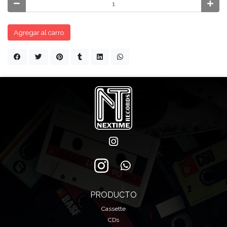
Agregar al carro
PRODUCTO
Cassette
CDs