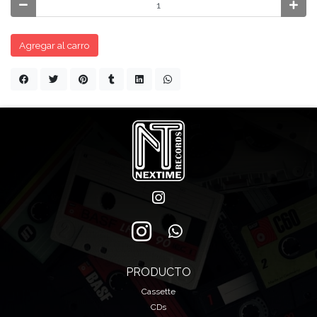
Agregar al carro
PRODUCTO
Cassette
CDs