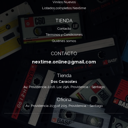
Vinilos Nuevos
Listados completos Nextime
TIENDA
Contacto
Términos y Condiciones
Quiénes somos
CONTACTO
nextime.online@gmail.com
Tienda
Dos Caracoles
Av. Providencia 2216, Loc 29A, Providencia - Santiago
Oficina
Av. Providencia 2133 of 205, Providencia - Santiago