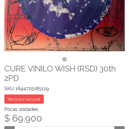
CURE VINILO WISH (RSD) 30th
2PD
SKU: 1694725185129
Stock por sucursal
Pocas unidades.
$ 69.900