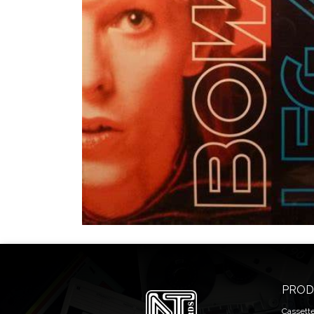
PROD
Cassett