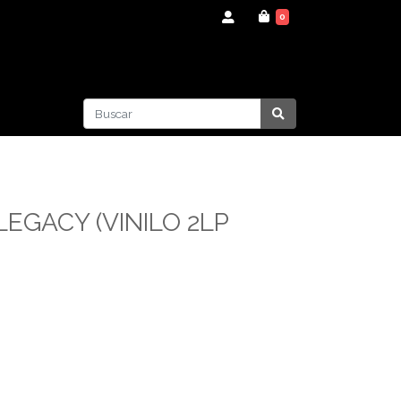
0
LEGACY (VINILO 2LP