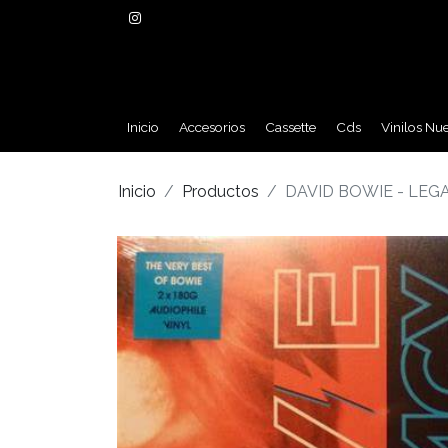
Inicio
Accesorios
Cassette
Cds
Vinilos Nu
Inicio
Productos
DAVID BOWIE - LEGA