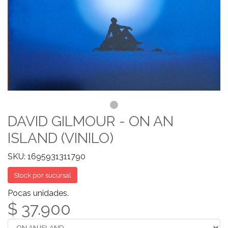
DAVID GILMOUR - ON AN
ISLAND (VINILO)
SKU: 1695931311790
Stock por sucursal
Pocas unidades.
$ 37.900