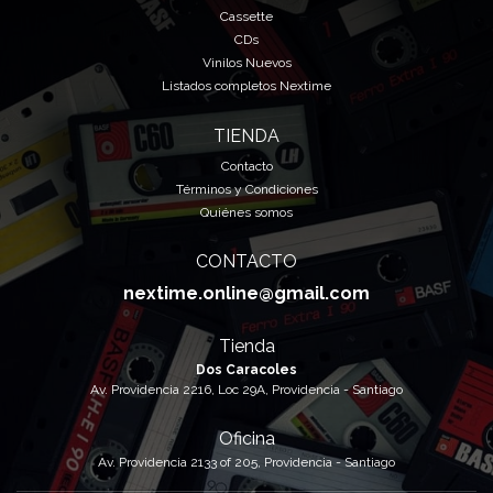
Cassette
CDs
Vinilos Nuevos
Listados completos Nextime
TIENDA
Contacto
Términos y Condiciones
Quiénes somos
CONTACTO
nextime.online@gmail.com
Tienda
Dos Caracoles
Av. Providencia 2216, Loc 29A, Providencia - Santiago
Oficina
Av. Providencia 2133 of 205, Providencia - Santiago