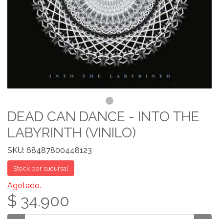
DEAD CAN DANCE - INTO THE
LABYRINTH (VINILO)
SKU: 68487800448123
Stock por sucursal
Agotado.
$ 34.900