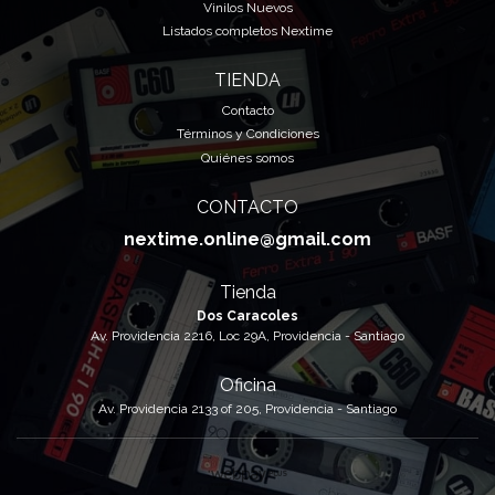
Vinilos Nuevos
Listados completos Nextime
TIENDA
Contacto
Términos y Condiciones
Quiénes somos
CONTACTO
nextime.online@gmail.com
Tienda
Dos Caracoles
Av. Providencia 2216, Loc 29A, Providencia - Santiago
Oficina
Av. Providencia 2133 of 205, Providencia - Santiago