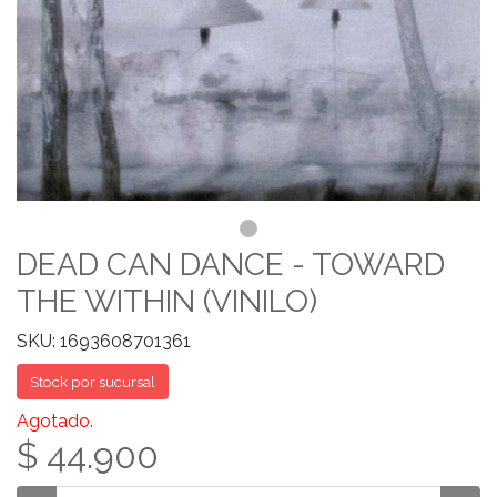
DEAD CAN DANCE - TOWARD
THE WITHIN (VINILO)
SKU: 1693608701361
Stock por sucursal
Agotado.
$ 44.900