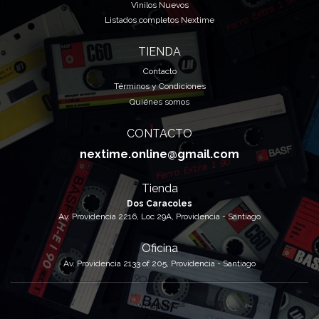
Vinilos Nuevos
Listados completos Nextime
TIENDA
Contacto
Términos y Condiciones
Quiénes somos
CONTACTO
nextime.online@gmail.com
Tienda
Dos Caracoles
Av. Providencia 2216, Loc 29A, Providencia - Santiago
Oficina
Av. Providencia 2133 of 205, Providencia - Santiago