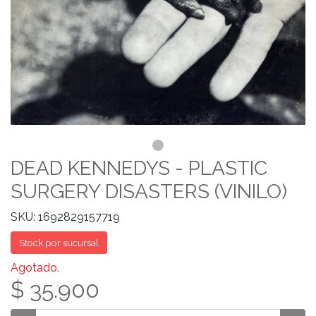
DEAD KENNEDYS - PLASTIC
SURGERY DISASTERS (VINILO)
SKU: 1692829157719
Stock por sucursal
Agotado.
$ 35.900