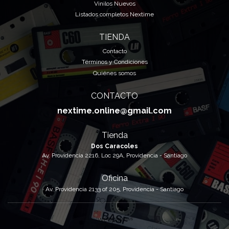
Vinilos Nuevos
Listados completos Nextime
TIENDA
Contacto
Términos y Condiciones
Quiénes somos
CONTACTO
nextime.online@gmail.com
Tienda
Dos Caracoles
Av. Providencia 2216, Loc 29A, Providencia - Santiago
Oficina
Av. Providencia 2133 of 205, Providencia - Santiago