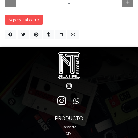
Agregar al carro
PRODUCTO
Cassette
CDs