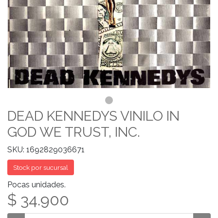
DEAD KENNEDYS VINILO IN
GOD WE TRUST, INC.
SKU: 1692829036671
Stock por sucursal
Pocas unidades.
$ 34.900