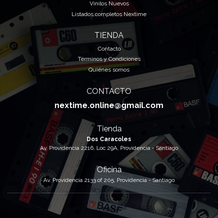
Vinilos Nuevos
Listados completos Nextime
TIENDA
Contacto
Términos y Condiciones
Quiénes somos
CONTACTO
nextime.online@gmail.com
Tienda
Dos Caracoles
Av. Providencia 2216, Loc 29A, Providencia - Santiago
Oficina
Av. Providencia 2133 of 205, Providencia - Santiago