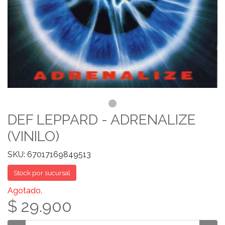
DEF LEPPARD - ADRENALIZE
(VINILO)
SKU: 67017169849513
Stock por sucursal
Agotado.
$ 29.900