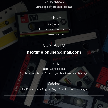
Vinilos Nuevos
Listados completos Nextime
TIENDA
Contacto
Términos y Condiciones
Quiénes somos
CONTACTO
nextime.online@gmail.com
Tienda
Dos Caracoles
Av. Providencia 2216, Loc 29A, Providencia - Santiago
Oficina
Av. Providencia 2133 of 205, Providencia - Santiago