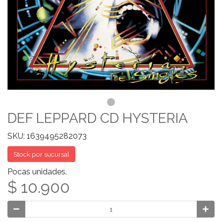
DEF LEPPARD CD HYSTERIA
SKU: 1639495282073
Stock por sucursal
Pocas unidades.
$ 10.900