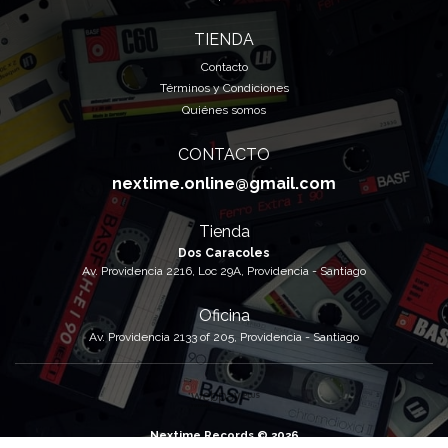
TIENDA
Contacto
Términos y Condiciones
Quiénes somos
CONTACTO
nextime.online@gmail.com
Tienda
Dos Caracoles
Av. Providencia 2216, Loc 29A, Providencia - Santiago
Oficina
Av. Providencia 2133 of 205, Providencia - Santiago
Nextime Records © 2026