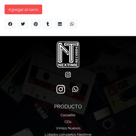
Agregar al carro
PRODUCTO
Cassette
CDs
Vinilos Nuevos
Listados completos Nextime