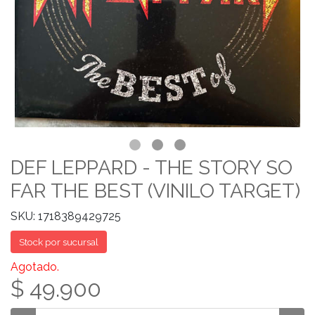
DEF LEPPARD - THE STORY SO
FAR THE BEST (VINILO TARGET)
SKU: 1718389429725
Stock por sucursal
Agotado.
$ 49.900