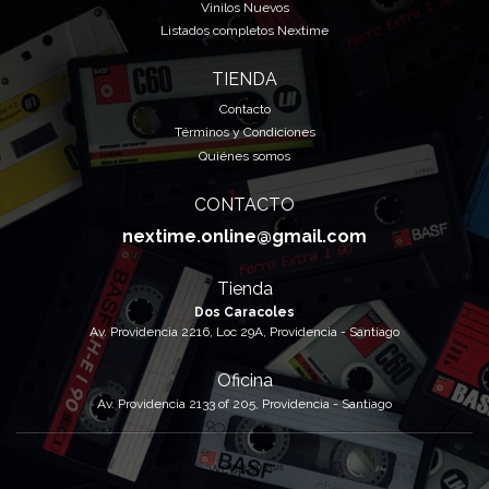
Vinilos Nuevos
Listados completos Nextime
TIENDA
Contacto
Términos y Condiciones
Quiénes somos
CONTACTO
nextime.online@gmail.com
Tienda
Dos Caracoles
Av. Providencia 2216, Loc 29A, Providencia - Santiago
Oficina
Av. Providencia 2133 of 205, Providencia - Santiago