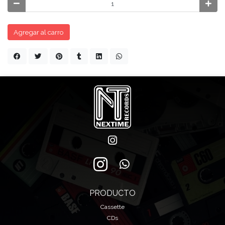
Agregar al carro
PRODUCTO
Cassette
CDs