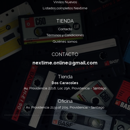
Vinilos Nuevos
Listados completos Nextime
TIENDA
Contacto
Términos y Condiciones
Quiénes somos
CONTACTO
nextime.online@gmail.com
Tienda
Dos Caracoles
Av. Providencia 2216, Loc 29A, Providencia - Santiago
Oficina
Av. Providencia 2133 of 205, Providencia - Santiago