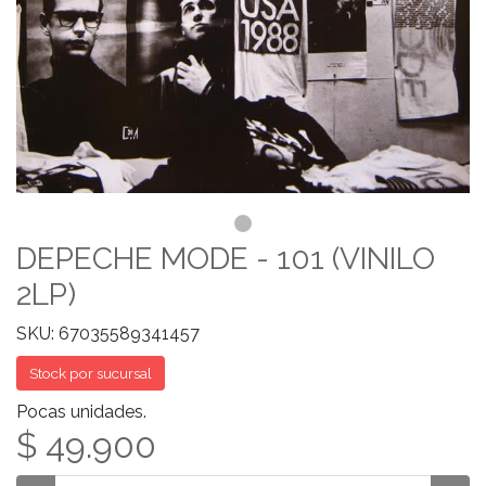
DEPECHE MODE - 101 (VINILO
2LP)
SKU: 67035589341457
Stock por sucursal
Pocas unidades.
$ 49.900